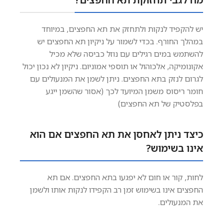
יש להקפיד לנקות ולתחזק את תא החפצים, במיוחד
במהלך החורף. בכדי לשמור על ניקיון תא החפצים יש
להשתמש במים רגילים עם נוזל כביסה שלא מכיל
אקונומיקה, אלכוהול או תוספי אמוניום. ניקיון לא נכון יכול
לגרום לנזק בתא החפצים. ניתן לשמן את המנעולים עם
חומר ריסוס משמן המיועד לכך (אסור שהשמן ייגע
בפלסטיק של תא החפצים)
כיצד ניתן לאחסן את תא החפצים אם הוא
אינו בשימוש?
לחות, קור או חום לא יפגעו בתא החפצים. אם תא
החפצים אינו בשימוש זמן רב הקפידו לנקות אותו ולשמן
את המנעולים.