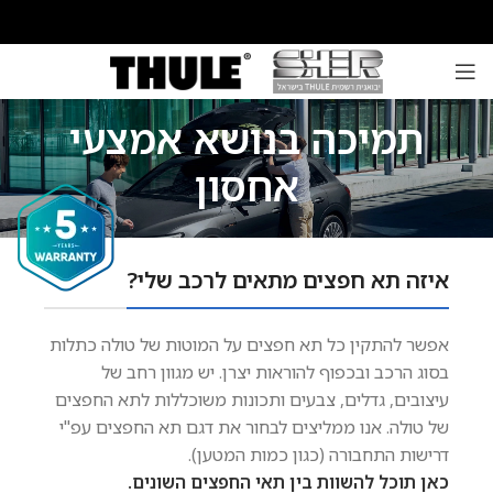
תמיכה בנושא אמצעי
אחסון
איזה תא חפצים מתאים לרכב שלי?
אפשר להתקין כל תא חפצים על המוטות של טולה כתלות
בסוג הרכב ובכפוף להוראות יצרן. יש מגוון רחב של
עיצובים, גדלים, צבעים ותכונות משוכללות לתא החפצים
של טולה. אנו ממליצים לבחור את דגם תא החפצים עפ"י
דרישות התחבורה (כגון כמות המטען).
כאן תוכל להשוות בין תאי החפצים השונים.