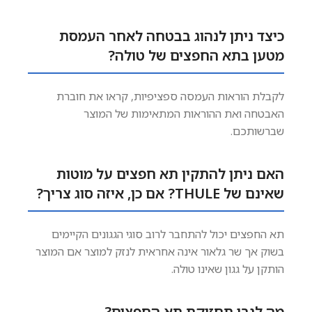
כיצד ניתן לנהוג בבטחה לאחר העמסת
מטען בתא החפצים של טולה?
לקבלת הוראות העמסה ספציפיות, קראו את חוברת
האבטחה ואת ההוראות המתאימות של המוצר
שברשותכם.
האם ניתן להתקין תא חפצים על מוטות
שאינם של THULE? אם כן, איזה סוג צריך?
תא החפצים יכול להתחבר לרוב סוגי הגגונים הקיימים
בשוק אך שר גלאור אינה אחראית לנזק למוצר אם המוצר
הותקן על גגון שאינו טולה.
מה לגבי תחזוקת תא החפצים?