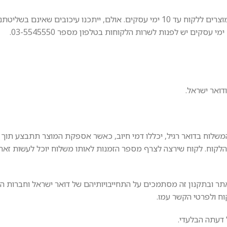
3. אנו מתחייבים לעשות את מיטב המאמצים על מנת לספק את המוצרים ללקוח עד 10 ימי עסקים. אולם, ייתכנו עיכו
לקוח. לקוח שירצה לצרף מספר הזמנות לאותו משלוח יוכל לעשות זאת
ר ובתקנון זה מסתמכים על התחייבויותיהם של דואר ישראל וחברות הש
וח ולפרטי הקשר עמו.
 דעתה הבלעדי.