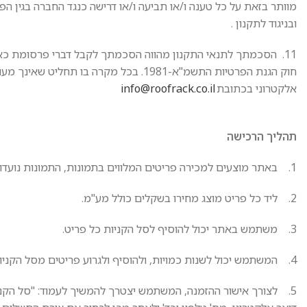
מוותר בזאת על כל טענה ו/או תביעה ו/או דרישה כנגד החברה בגין הפר
ובניגוד לתקנון .
חוק הגנת הפרטיות התשמ"א-1981. בכל מקרה
אלקטרוני בכתובת
info@roofrack.co.il
תהליך הרכישה
1. באתר מוצעים למכירה פריטים המלווים בתמונות, התמונות נועדו להמחשה בלבד.
2. ליד כל פריט מוצג מחירו בשקלים כולל מע"מ.
3. משתמש באתר יכול להוסיף לסל הקניות כל פריט.
4. המשתמש יכול לשנות כמויות, ולהוסיף ולגרוע פריטים מסל הקניות בכל עת.
5. לצורך אישור ההזמנה, המשתמש יצטרך להמשיך לעמוד: "סל הקניות