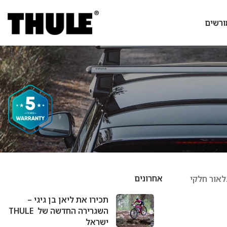
ורשים
אחרונים
ול דעתה הבלעדי של "גלאור חלקי
תכירו את ליאן בן גיגי –
השגרירה החדשה של THULE
ישראל