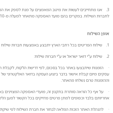
לחברות השילוח. במקרים בהם מועד האספקה מתאחר למעלה מ-10 ימי עסקים יש לפנות לשרות הלקוחות בטלפון מספר 03-5545550.
אופן השילוח
1. שילוח הפריטים בכל רחבי הארץ יתבצע באמצעות חברות שילוח ודואר ישראל.
2. שילוח ע"י דואר ישראל או ע"י חברות שילוח:
עסקים מיום קבלת אישור בדבר ביצוע העסקה בדואר האלקטרוני של ה
וההזמנות טרם נשלחו מהאתר.
· על אף כל הוראה סותרת בתקנון זה, מועדי האספקה המצוינים באת
אחריותם בלבד וכפופים למתן פרטים מדויקים בכל הקשור למען הלק
· להנהלת האתר הזכות המלאה לבחור את חברת השילוח לפי שיקול