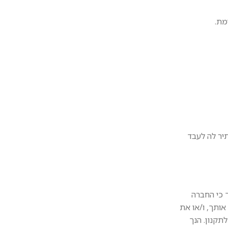
תיר לה לעבד
 כי החברה
אותך, ו/או את
תקנון. הנך