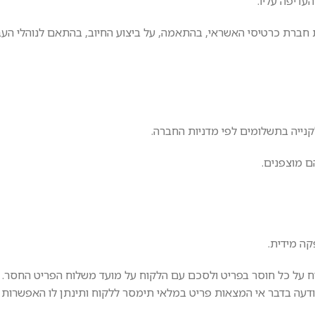
העדיפה עליו.
ברת כרטיסי האשראי, בהתאמה, על ביצוע החיוב, בהתאם לנוהלי העב
קוח על כל חוסר בפריט ולסכם עם הלקוח על מועד משלוח הפריט החסר.
ודעה בדבר אי המצאות פריט במלאי תימסר ללקוח ותינתן לו האפשרות 