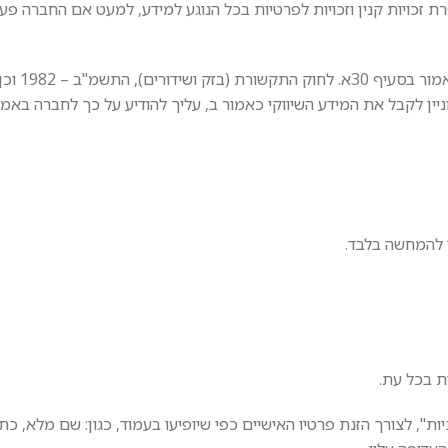
ת זכויות קנין וזכויות לפרטיות בכל הנוגע למידע, למעט אם החברה פעל
11. הסכמתך לתנאי התקנון
 בו תחליט שאינך מעוניין לקבל את המידע השיווקי כאמור ב, עליך להודיע על כך לחברה ב
", לצורך הזנת פרטיו האישיים כפי שיופיעו בעמוד, כגון: שם מלא, כת