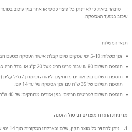
· מובהר בזאת כי לא יינתן כל פיצוי כספי או אחר בגין עיכוב במועד
עיכוב במועד האספקה.
תנאי המשלוח
זמן משלוח: 5-10 ימי עסקים מיום קבלת אישור העסקה מטעם חברת האשראי.
תוספת תשלום 80 ₪ עבור פריט חריג מעל 20 ק"ג או גודל חריג כגון תא חפצים, עם זמן אספקה של עד 14 יום.
תוספת תשלום בגין אזורים מרוחקים: ליהודה ושומרון / גליל עליון 
תוספת תשלום של 35 ש"ח עם זמן אספקה של עד 14 יום.
תוספת תשלום לפריטים חריגים בגין אזורים מרוחקים: של 40 ש"ח עם זמן אספקה של עד 14 יום.
מדיניות החזרת מוצרים וביטול הזמנה