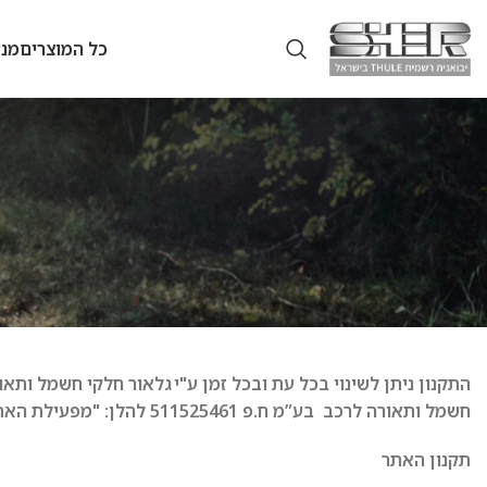
כל המוצרים
מנש
חשמל ותאורה לרכב בע”מ ח.פ 511525461 להלן: "מפעילת האתר
תקנון האתר