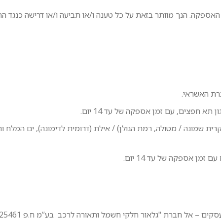
 האספקה. הנך מוותר בזאת על כל טענה ו/או תביעה ו/או דרישה כנגד הח
(קרית שמונה / מטולה, רמת הגולן) / אילת (דרומית לדימונה), ים המלח ו