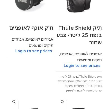
תיק Thule Shield
תיק אוכף לאופניים
בנפח 25 ליטר- צבע
אביזרים לאופניים
,
אביזרים
,
שחור
תיקים ומנשאים
Login to see prices
אביזרים לאופניים
,
אביזרים
,
תיקים ומנשאים
Login to see prices
תיק Thule Shield בנפח 25 ליטר -
צבע שחור. דירוג IPX4 עמיד במיוחד
במים 3 כיסים פנימיים לארגון
פריטים מהיר לחיבור ולניתוק