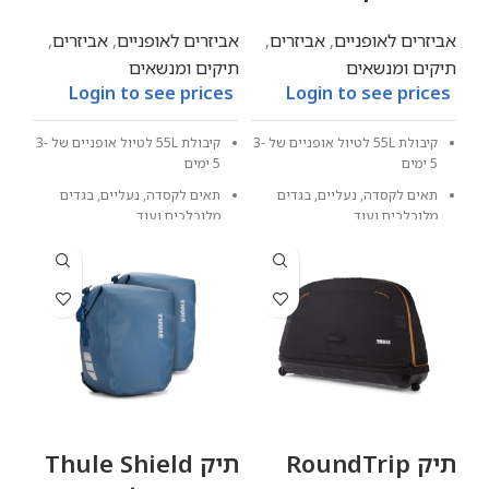
אביזרים לאופניים
,
אביזרים
,
אביזרים לאופניים
,
אביזרים
,
תיקים ומנשאים
תיקים ומנשאים
Login to see prices
Login to see prices
קיבולת 55L לטיול אופניים של 3-
קיבולת 55L לטיול אופניים של 3-
5 ימים
5 ימים
תאים לקסדה, נעליים, בגדים
תאים לקסדה, נעליים, בגדים
מלוכלכים ועוד
מלוכלכים ועוד
יציב לנשיאה גם ברכיבה על
יציב לנשיאה גם ברכיבה על
אופניים
אופניים
תיק RoundTrip
תיק Thule Shield