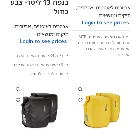
בנפח 13 ליטר- צבע
אביזרים לאופניים
,
אביזרים
,
כחול
תיקים ומנשאים
Login to see prices
אביזרים לאופניים
,
אביזרים
,
תיקים ומנשאים
תיק מארז נסיעות לאופניים MTB
Login to see prices
שחור מוביל בבטחה כמעט כל סוגי
האופניים כולל מעמד להרכבת
אופניים
דירוג IPX4 עמיד במיוחד במים
3 כיסים פנימיים לארגון פריטים
מהיר לחיבור ולניתוק