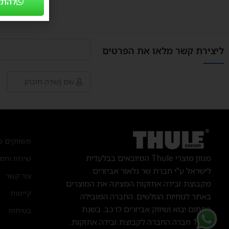
להתא
ליצירת קשר מלאו את הפרטים
משווקים מ
מגוון מוצרי Thule
המיובאים בבלעדית
שירות ותמ
לישראל ע"י חברת שר גלאור אביזרים
צור קשר
מקבוצת זבידה אחזקות המציגה את המוצרים
קיימות
באתר לנוחיות הגולשים. החברה המובילה
בתחום יבוא ושיווק אביזרים לרכב.
בשנת
בטיחות
1992 חברה החברה לקבוצת זבידה אחזקות.