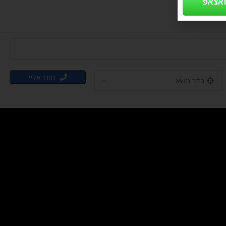
ואצאפ
חזרו אליי