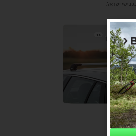
כבישי ישראל.
14
רגליים לגגון