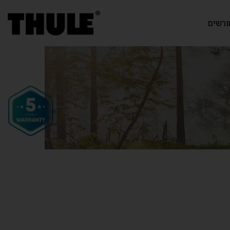
ורשים