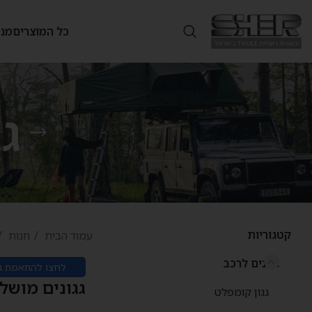
כל המוצרים
מנש
ג
קטגוריות
עמוד הבית
חנות
גגונים לרכב
לחצו להתאמת גג
גגונים מושל
גגון קומפלט