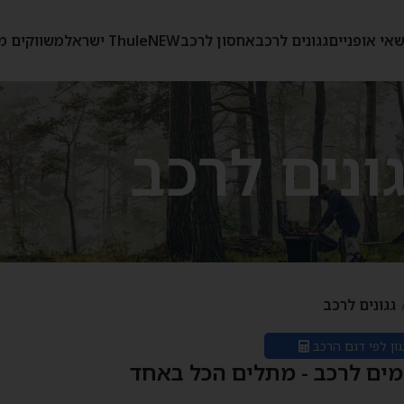
אי אופניים
גגונים לרכב
אחסון לרכב
NEW
Thule ישראל
משווקים מ
גונים לרכב
גגונים לרכב
ון לפי דגם הרכב
מים לרכב - מתלים הכל באחד