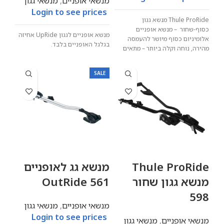
מנשאי אופניים
,
מנשאי גגון
Login to see prices
Thule ProRide מנשא גגון
כסוף-שחור – מנשא אופניים
מנשא אופניים לגגון UpRide אחיזה
אלומיניום כסוף מיושר להעמסה
בגלגל האופניים בלבד.
מהירה, נוחה וקלה ביותר – מתאים
לאופניים עד 20
SALE
Thule ProRide
מנשא גג לאופניים
מנשא גגון שחור
561 OutRide
598
מנשאי אופניים
,
מנשאי גגון
Login to see prices
מנשאי אופניים
,
מנשאי גגון