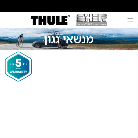
מנשאי גגון