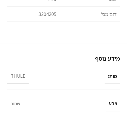
דגם מס'
3204205
מידע נוסף
THULE
מותג
שחור
צבע