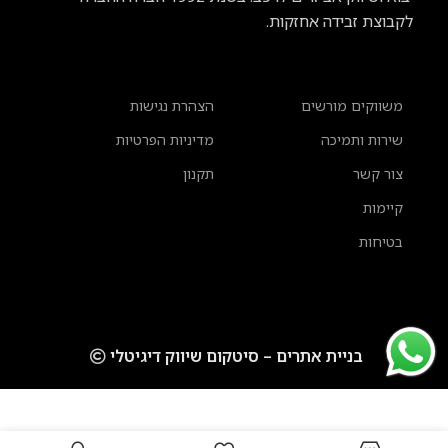
לקבוצת זבידה אחזקות.
משווקים מורשים
הצהרת נגישות
שירות ותמיכה
מדיניות הפרטיות
צור קשר
תקנון
קיימות
בטיחות
בניית אתרים – סיטקום שיווק דיגיטלי
Login to see
תיק Thule Shield בנפח 13