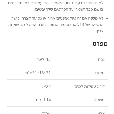
למים המוכר בעולם, מה שאומר שהם עמידים במיוחד במים
בגשם כבד וישמרו על הפריטים שלך יבשים.
לא משנה אם זה טיול אופניים ארוך או נסיעה קצרה, כושר
הנשיאה של 13ליטר מבטיח שתוכל לארוז את כל מה שאתה
צריך.
מפרט
נפח
13 ליטר
מידות
31*18*31ס"מ
דירוג עמידות למים
IPX4
משקל
1.14 ק"ג
צבע
שחור