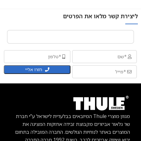
ליצירת קשר מלאו את הפרטים
חזרו אליי
מגוון מוצרי Thule
המיובאים בבלעדית לישראל ע"י חברת
שר גלאור אביזרים מקבוצת זבידה אחזקות המציגה את
המוצרים באתר לנוחיות הגולשים. החברה המובילה בתחום
יבוא ושיווק אביזרים לרכב.
בשנת 1992 חברה החברה