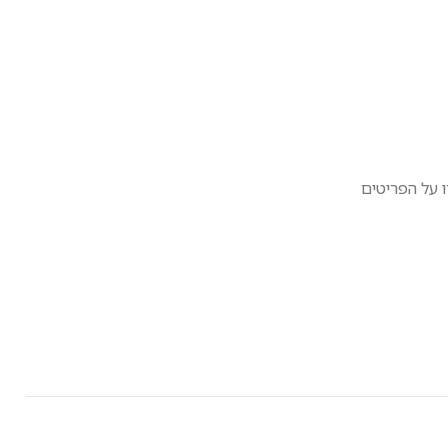
 על הפריטים