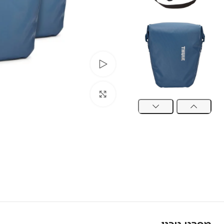
צפה בסרטון
לחץ להגדלה