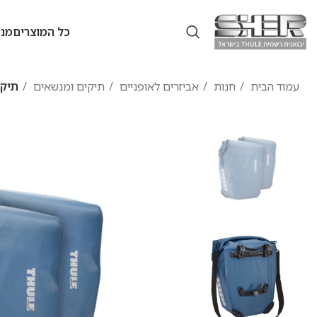
כל המוצרים
מנש
עמוד הבית
חנות
אביזרים לאופניים
תיקים ומנשאים
תיק Thule Shield בנפח 25 ליטר- צבע