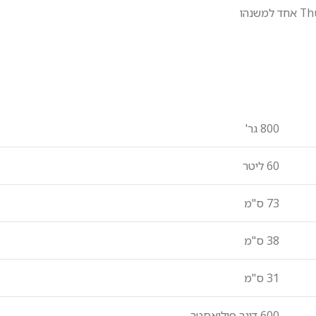
800 גר'
60 ליטר
73 ס"מ
38 ס"מ
31 ס"מ
600 דינר פוליאסטר