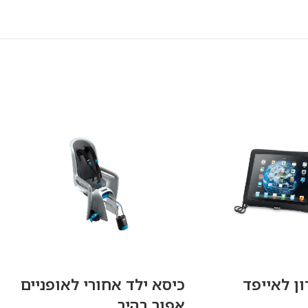
ון לאייפד
כיסא ילד אחורי לאופניים
ה
אפור בהיר