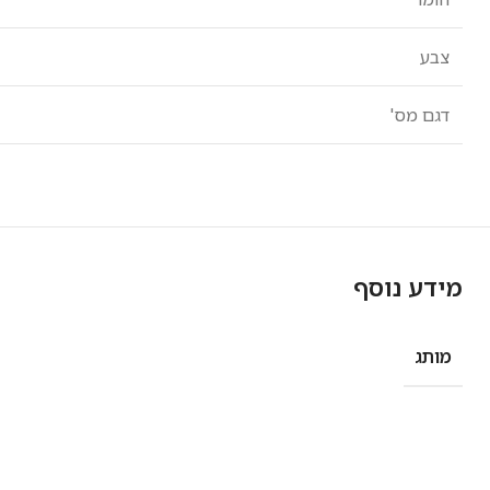
צבע
דגם מס'
מידע נוסף
מותג