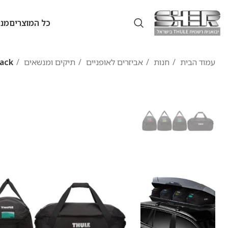
כל המוצרים
מנש
עמוד הבית
חנות
אביזרים לאופניים
תיקים ומנשאים
ule GoPack