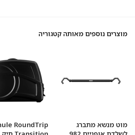
מוצרים נוספים מאותה קטגוריה
מוט מנשא מתברג
hule RoundTrip
לשלדת אופניים 982
Transition