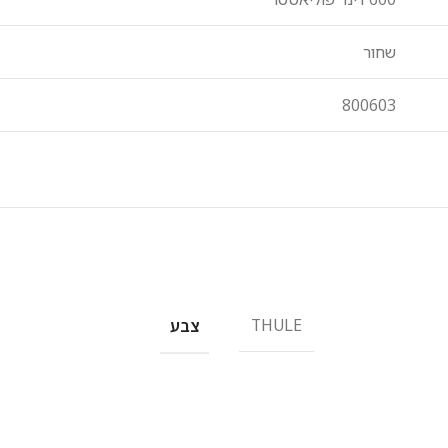
שחור
800603
THULE
צבע