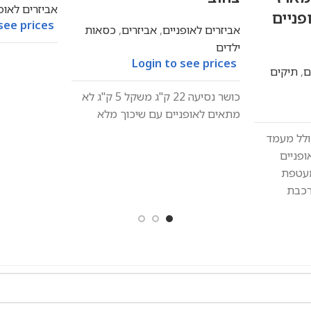
אביזרים לאופ
פניים
see prices
אביזרים לאופניים
,
אביזרים
,
כסאות
ילדים
Login to see prices
ם
,
תיקים
כושר נסיעה 22 ק"ג משקל 5 ק"ג לא
מתאים לאופניים עם שיכוך מלא
ולל מעמד
ופניים
מעטפת
רכבת