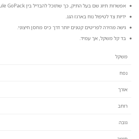
אפשרות תיוג שם בעל התיק, כך שתוכל להבדיל בין Thule GoPack אחד למשנהו
ידיות צד לטיפול נוח בארגז הגג.
גישה מהירה לפריטים קטנים יותר דרך כיס מחסן חיצוני.
בד קל משקל, אך עמיד.
משקל
נפח
אורך
רוחב
גובה
חומר