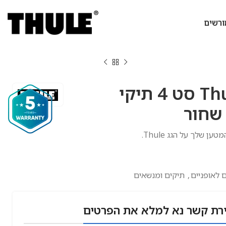
ורשים
Thule GoPack סט 4 תיקי
שחור
ן שלך על הגג Thule.
ם לאופניים
,
תיקים ומנשאים
רת קשר נא למלא את הפרטים