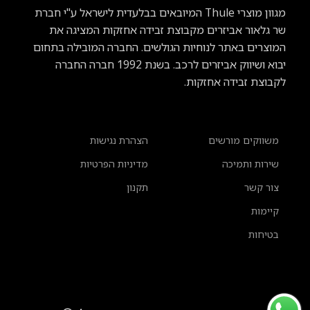
מגוון מוצרי Thule
המיובאים בבלעדית לישראל ע"י חברת
שר גלאור אביזרים מקבוצת זבידה אחזקות המציגה את
המוצרים באתר לנוחיות הגולשים. החברה המובילה בתחום
יבוא ושיווק אביזרים לרכב.
בשנת 1992 חברה החברה
לקבוצת זבידה אחזקות.
משווקים מורשים
הצהרת נגישות
שירות ותמיכה
מדיניות הפרטיות
צור קשר
תקנון
קיימות
בטיחות