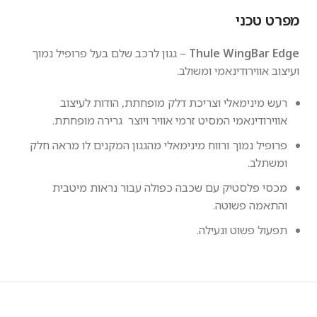
מפרט טכני
Thule WingBar Edge
– גגון לרכב שלם בעל פרופיל נמוך
ועיצוב אווירודינאמי ומשולב.
רעש מינימאלי וצריכת דלק מופחתת, הודות לעיצוב
אווירודינאמי המסיט זרמי אוויר ויוצר גרירה מופחתת.
פרופיל נמוך ורווח מינימאלי מהגגון המקנים לו מראה חלק
ומשתלב.
מכסי פלסטיק עם שכבה כפולה עבור נראות מיטבית
והתאמה פשוטה.
תפעול פשוט ונעילה.