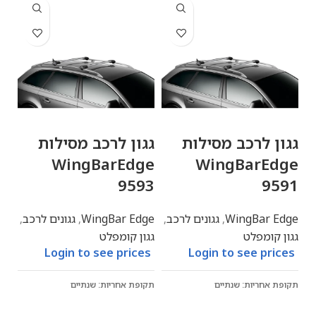
גגון לרכב מסילות
גגון לרכב מסילות
גג
ge
WingBarEdge
WingBarEdge
94
9593
9591
WingBar Edge
,
גגונים לרכב
,
WingBar Edge
,
גגונים לרכב
,
ge
גגון קומפלט
גגון קומפלט
גגו
es
Login to see prices
Login to see prices
תקופת אחריות: שנתיים
תקופת אחריות: שנתיים
תקו