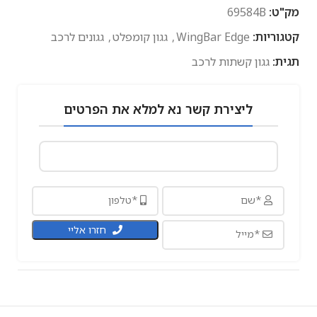
מק"ט:
69584B
קטגוריות:
WingBar Edge
,
גגון קומפלט
,
גגונים לרכב
תגית:
גגון קשתות לרכב
ליצירת קשר נא למלא את הפרטים
חזרו אליי