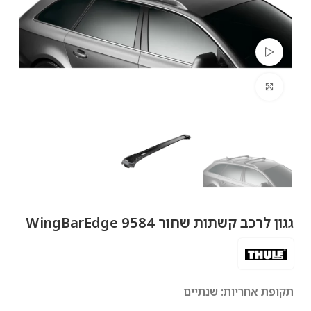
צפה בסרטון
לחץ להגדלה
גגון לרכב קשתות שחור WingBarEdge 9584
תקופת אחריות: שנתיים