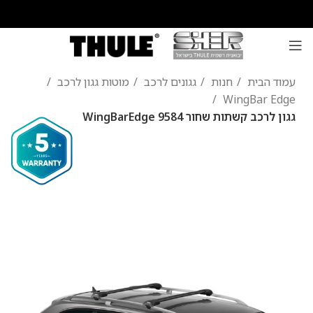
עמוד הבית
חנות
גגונים לרכב
מוטות גגון לרכב
WingBar Edge
גגון לרכב קשתות שחור WingBarEdge 9584