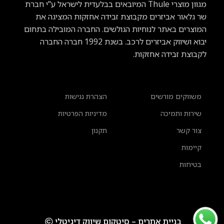
מגוון מוצרי Thule
המיובאים בבלעדית לישראל ע"י חברת
שר גלאור אביזרים מקבוצת זבידה אחזקות המציגה את
המוצרים באתר לנוחיות הגולשים. החברה המובילה בתחום
יבוא ושיווק אביזרים לרכב.
בשנת 1992 חברה החברה
לקבוצת זבידה אחזקות.
משווקים מורשים
הצהרת נגישות
שירות ותמיכה
מדיניות הפרטיות
צור קשר
תקנון
קיימות
בטיחות
בניית אתרים – סיטקום שיווק דיגיטלי