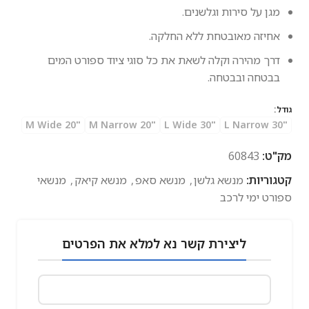
מגן על סירות וגלשנים.
אחיזה מאובטחת ללא החלקה.
דרך מהירה וקלה לשאת את כל סוגי ציוד ספורט המים
בבטחה ובבטחה.
גודל
"M Wide 20
"M Narrow 20
"L Wide 30
"L Narrow 30
מק"ט:
60843
קטגוריות:
מנשא גלשן
,
מנשא סאפ
,
מנשא קיאק
,
מנשאי
ספורט ימי לרכב
ליצירת קשר נא למלא את הפרטים