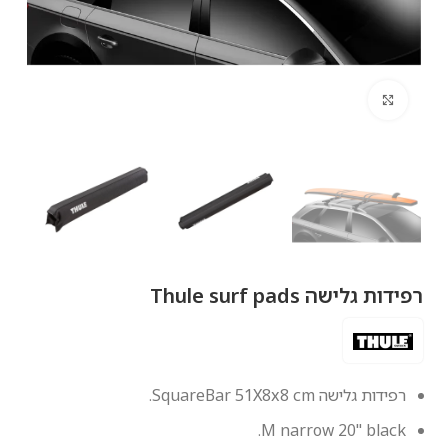
לחץ להגדלה
רפידות גלישה Thule surf pads
רפידות גלישה SquareBar 51X8x8 cm.
M narrow 20" black.