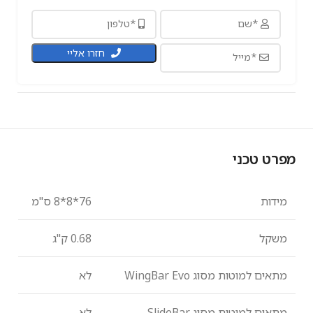
חזרו אליי
מפרט טכני
מידות
76*8*8 ס"מ
משקל
0.68 ק"ג
מתאים למוטות מסוג
WingBar Evo
לא
מתאים למוטות מסוג
SlideBar
לא