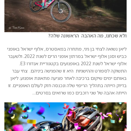
ולא שכחנו, מה האהבה הראשונה שלה?
ליאן נשואה לצחי בן גיגי, מתחרה במאסטרס, אלוף ישראל באופני
כביש וסגן אלוף ישראל במרתון אופני הרים לשנת 2022. ולשעבר
אלוף ישראל לשנת 2022 באופנועים בקטגוריית אנדורו E3.
התשוקה לספורט וההישגיות היא זו שהפגישה ביניהם. צחי עבר
באותם ימים שיקום ברכיבה לאחר פציעה מתאונת אופנוע. ליאן
בדיוק הייתה בתהליך הריפוי שלה ונכנסה חזק לעולם האופניים. זו
הייתה אהבה של שני רוכבים כמו שרואים בסרטים…