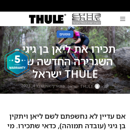
פוסטים
תכירו את ליאן בן גיגי –
השגרירה החדשה של
THULE ישראל
בתאריך אוקטובר 4, 2023
THULE ישראל
אם עדיין לא נחשפתם לשם ליאן ויתקין
בן גיגי (עובדה תמוהה), כדאי שתכירו. מי