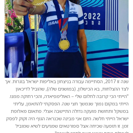
שנה זו 2017, הסתיימה עבורה בניצחון באליפות ישראל בוגרות. אך
לצד ההצלחות, בא הכישלון, (במושגים שלה), שהוביל לדיכאון
"הייתי הכי קרובה לחלום שלי – האולימפיאדה, והכי רחוקה ממנו.
הייתי במקום נמוך שנמשך חצי שנה. הפסקתי להתאמן, עליתי
במשקל ותחושת מועקה גדולה התיישבה אצלי. פתאום מאלופת
ישראל הייתי חלשה. היום אני מבינה שכנראה הגוף היה זקוק לפסק
זמן. זו תופעה שכיחה אצל ספורטאים שמגיעים לשיא שמוביל