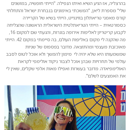
בהרצליה, אז הגיע השיא ואיתו הנפילה. "הייתי חופשיה, במושגים
שלי" מספרת ליאן, "המשכתי באימונים בנבחרת ישראל והתחלתי
קורס מאמני טריאתלון בווינגייט, הייתי בשיא של הקריירה
כספורטאית – הייתי הטריאתלטית הישראלית הראשונה שהצליחה
לקבוע קריטריון לאליפות אירופה בוגרות, והגעתי שם למקום 16,
מה שהקנה לי מקום באליפות העולם, בה סיימתי במקום 42. הייתי
מאוכזבת מעצמי ומהתוצאה. מדובר בפספוס של שניות
שמשמעותו היא שלא יהיה לי מימון להמשך ולא אוכל לטוס לסבב
עולמי של תחרויות שבהן אוכל לצבור ניקוד אולימפי לקראת
האולימפיאדה. מדובר בעשרות ואפילו מאות אלפי שקלים, שאין לי
את האמצעים לשלם".