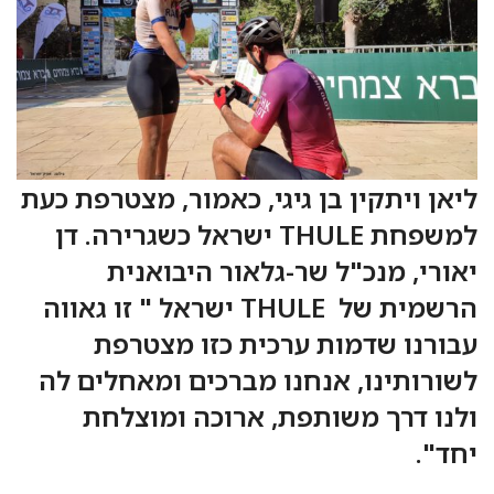
ליאן ויתקין בן גיגי, כאמור, מצטרפת כעת
למשפחת THULE ישראל כשגרירה. דן
יאורי, מנכ"ל שר-גלאור היבואנית
הרשמית של THULE ישראל " זו גאווה
עבורנו שדמות ערכית כזו מצטרפת
לשורותינו, אנחנו מברכים ומאחלים לה
ולנו דרך משותפת, ארוכה ומוצלחת
יחד".