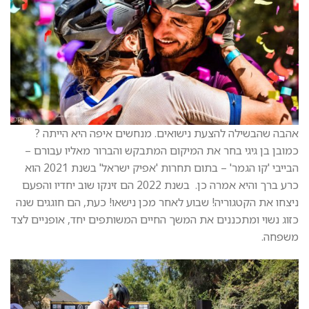
אהבה שהבשילה להצעת נישואים. מנחשים איפה היא הייתה ?
כמובן בן גיגי בחר את המיקום המתבקש והברור מאליו עבורם –
הבייבי 'קו הגמר' – בתום תחרות 'אפיק ישראל' בשנת 2021 הוא
כרע ברך והיא אמרה כן. בשנת 2022 הם זינקו שוב יחדיו והפעם
ניצחו את הקטגוריה! שבוע לאחר מכן נישאו! כעת, הם חוגגים שנה
כזוג נשוי ומתכננים את המשך החיים המשותפים יחד, אופניים לצד
משפחה.